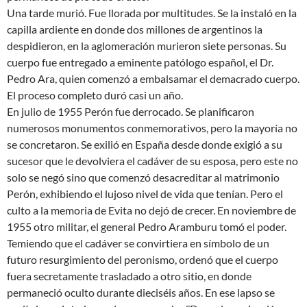
Una tarde murió. Fue llorada por multitudes. Se la instaló en la
capilla ardiente en donde dos millones de argentinos la
despidieron, en la aglomeración murieron siete personas. Su
cuerpo fue entregado a eminente patólogo español, el Dr.
Pedro Ara, quien comenzó a embalsamar el demacrado cuerpo.
El proceso completo duró casi un año.
En julio de 1955 Perón fue derrocado. Se planificaron
numerosos monumentos conmemorativos, pero la mayoría no
se concretaron. Se exilió en España desde donde exigió a su
sucesor que le devolviera el cadáver de su esposa, pero este no
solo se negó sino que comenzó desacreditar al matrimonio
Perón, exhibiendo el lujoso nivel de vida que tenían. Pero el
culto a la memoria de Evita no dejó de crecer. En noviembre de
1955 otro militar, el general Pedro Aramburu tomó el poder.
Temiendo que el cadáver se convirtiera en símbolo de un
futuro resurgimiento del peronismo, ordenó que el cuerpo
fuera secretamente trasladado a otro sitio, en donde
permaneció oculto durante dieciséis años. En ese lapso se