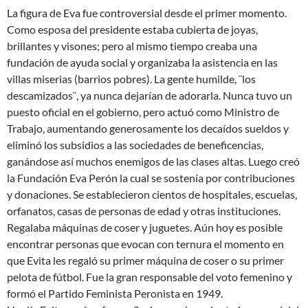
La figura de Eva fue controversial desde el primer momento.
Como esposa del presidente estaba cubierta de joyas,
brillantes y visones; pero al mismo tiempo creaba una
fundación de ayuda social y organizaba la asistencia en las
villas miserias (barrios pobres). La gente humilde, ¨los
descamizados¨, ya nunca dejarían de adorarla. Nunca tuvo un
puesto oficial en el gobierno, pero actuó como Ministro de
Trabajo, aumentando generosamente los decaídos sueldos y
eliminó los subsidios a las sociedades de beneficencias,
ganándose así muchos enemigos de las clases altas. Luego creó
la Fundación Eva Perón la cual se sostenía por contribuciones
y donaciones. Se establecieron cientos de hospitales, escuelas,
orfanatos, casas de personas de edad y otras instituciones.
Regalaba máquinas de coser y juguetes. Aún hoy es posible
encontrar personas que evocan con ternura el momento en
que Evita les regaló su primer máquina de coser o su primer
pelota de fútbol. Fue la gran responsable del voto femenino y
formó el Partido Feminista Peronista en 1949.