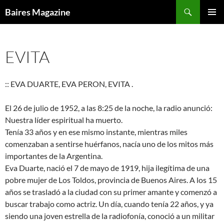
Saltar
Buscar
Baires Magazine
al
MENÚ
contenido
PRINCI
EVITA
:: EVA DUARTE, EVA PERON, EVITA .
El 26 de julio de 1952, a las 8:25 de la noche, la radio anunció:
Nuestra líder espiritual ha muerto.
Tenía 33 años y en ese mismo instante, mientras miles
comenzaban a sentirse huérfanos, nacía uno de los mitos más
importantes de la Argentina.
Eva Duarte, nació el 7 de mayo de 1919, hija ilegítima de una
pobre mujer de Los Toldos, provincia de Buenos Aires. A los 15
años se trasladó a la ciudad con su primer amante y comenzó a
buscar trabajo como actriz. Un día, cuando tenía 22 años, y ya
siendo una joven estrella de la radiofonía, conoció a un militar