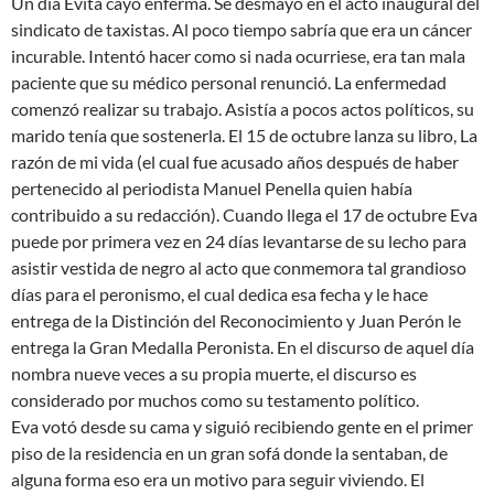
Un día Evita cayó enferma. Se desmayó en el acto inaugural del
sindicato de taxistas. Al poco tiempo sabría que era un cáncer
incurable. Intentó hacer como si nada ocurriese, era tan mala
paciente que su médico personal renunció. La enfermedad
comenzó realizar su trabajo. Asistía a pocos actos políticos, su
marido tenía que sostenerla. El 15 de octubre lanza su libro, La
razón de mi vida (el cual fue acusado años después de haber
pertenecido al periodista Manuel Penella quien había
contribuido a su redacción). Cuando llega el 17 de octubre Eva
puede por primera vez en 24 días levantarse de su lecho para
asistir vestida de negro al acto que conmemora tal grandioso
días para el peronismo, el cual dedica esa fecha y le hace
entrega de la Distinción del Reconocimiento y Juan Perón le
entrega la Gran Medalla Peronista. En el discurso de aquel día
nombra nueve veces a su propia muerte, el discurso es
considerado por muchos como su testamento político.
Eva votó desde su cama y siguió recibiendo gente en el primer
piso de la residencia en un gran sofá donde la sentaban, de
alguna forma eso era un motivo para seguir viviendo. El