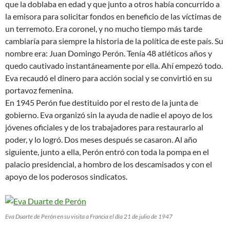
que la doblaba en edad y que junto a otros había concurrido a
la emisora para solicitar fondos en beneficio de las víctimas de
un terremoto. Era coronel, y no mucho tiempo más tarde
cambiaría para siempre la historia de la política de este país. Su
nombre era: Juan Domingo Perón. Tenía 48 atléticos años y
quedo cautivado instantáneamente por ella. Ahí empezó todo.
Eva recaudó el dinero para acción social y se convirtió en su
portavoz femenina.
En 1945 Perón fue destituido por el resto de la junta de
gobierno. Eva organizó sin la ayuda de nadie el apoyo de los
jóvenes oficiales y de los trabajadores para restaurarlo al
poder, y lo logró. Dos meses después se casaron. Al año
siguiente, junto a ella, Perón entró con toda la pompa en el
palacio presidencial, a hombro de los descamisados y con el
apoyo de los poderosos sindicatos.
Eva Duarte de Perón en su visita a Francia el día
21 de julio de 1947