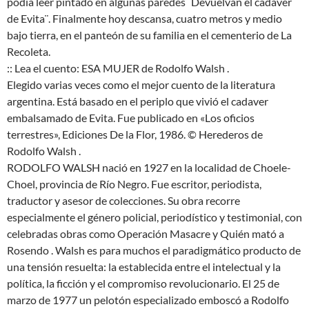
podía leer pintado en algunas paredes ¨Devuelvan el cadáver
de Evita¨. Finalmente hoy descansa, cuatro metros y medio
bajo tierra, en el panteón de su familia en el cementerio de La
Recoleta.
:: Lea el cuento: ESA MUJER de Rodolfo Walsh .
Elegido varias veces como el mejor cuento de la literatura
argentina. Está basado en el periplo que vivió el cadaver
embalsamado de Evita. Fue publicado en «Los oficios
terrestres», Ediciones De la Flor, 1986. © Herederos de
Rodolfo Walsh .
RODOLFO WALSH nació en 1927 en la localidad de Choele-
Choel, provincia de Río Negro. Fue escritor, periodista,
traductor y asesor de colecciones. Su obra recorre
especialmente el género policial, periodístico y testimonial, con
celebradas obras como Operación Masacre y Quién mató a
Rosendo . Walsh es para muchos el paradigmático producto de
una tensión resuelta: la establecida entre el intelectual y la
política, la ficción y el compromiso revolucionario. El 25 de
marzo de 1977 un pelotón especializado emboscó a Rodolfo