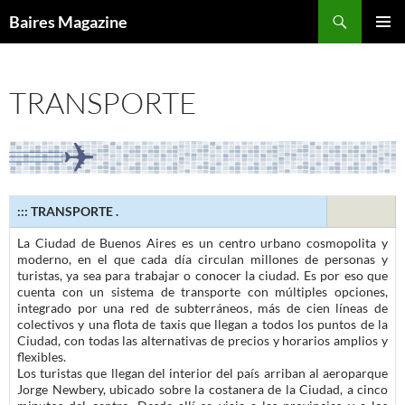
Saltar
Buscar
Baires Magazine
al
MENÚ
contenido
PRINCI
TRANSPORTE
::: TRANSPORTE .
La Ciudad de Buenos Aires es un centro urbano cosmopolita y
moderno, en el que cada día circulan millones de personas y
turistas, ya sea para trabajar o conocer la ciudad. Es por eso que
cuenta con un sistema de transporte con múltiples opciones,
integrado por una red de subterráneos, más de cien líneas de
colectivos y una flota de taxis que llegan a todos los puntos de la
Ciudad, con todas las alternativas de precios y horarios amplios y
flexibles.
Los turistas que llegan del interior del país arriban al aeroparque
Jorge Newbery, ubicado sobre la costanera de la Ciudad, a cinco