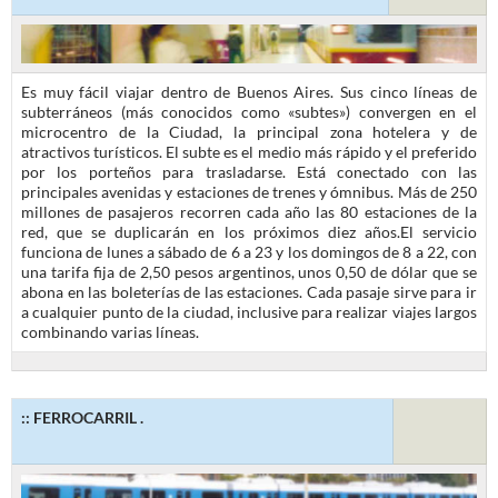
Es muy fácil viajar dentro de Buenos Aires. Sus cinco líneas de
subterráneos (más conocidos como «subtes») convergen en el
microcentro de la Ciudad, la principal zona hotelera y de
atractivos turísticos. El subte es el medio más rápido y el preferido
por los porteños para trasladarse. Está conectado con las
principales avenidas y estaciones de trenes y ómnibus. Más de 250
millones de pasajeros recorren cada año las 80 estaciones de la
red, que se duplicarán en los próximos diez años.El servicio
funciona de lunes a sábado de 6 a 23 y los domingos de 8 a 22, con
una tarifa fija de 2,50 pesos argentinos, unos 0,50 de dólar que se
abona en las boleterías de las estaciones. Cada pasaje sirve para ir
a cualquier punto de la ciudad, inclusive para realizar viajes largos
combinando varias líneas.
:: FERROCARRIL .