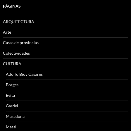
PÁGINAS
ARQUITECTURA
Arte
Casas de provincias
Colectividades
CULTURA
Adolfo Bioy Casares
Borges
Evita
Gardel
Maradona
Messi