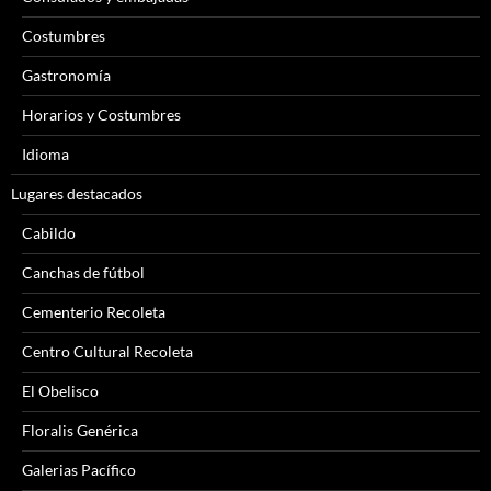
Costumbres
Gastronomía
Horarios y Costumbres
Idioma
Lugares destacados
Cabildo
Canchas de fútbol
Cementerio Recoleta
Centro Cultural Recoleta
El Obelisco
Floralis Genérica
Galerias Pacífico