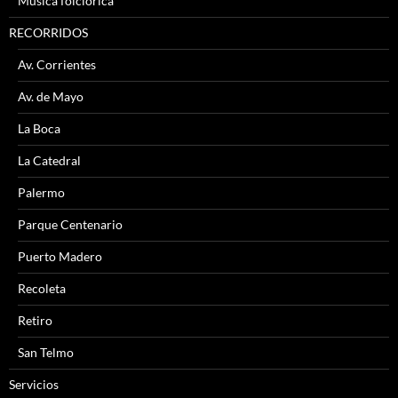
Música folclórica
RECORRIDOS
Av. Corrientes
Av. de Mayo
La Boca
La Catedral
Palermo
Parque Centenario
Puerto Madero
Recoleta
Retiro
San Telmo
Servicios