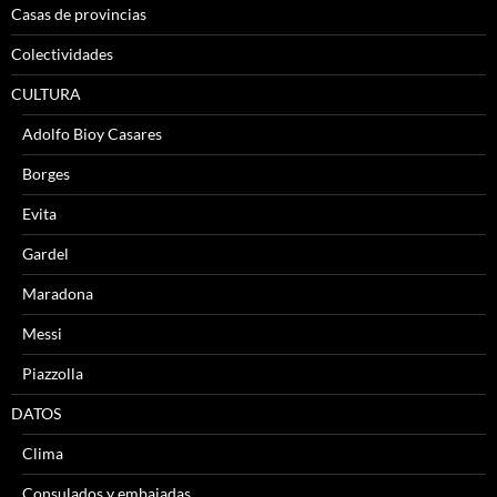
Casas de provincias
Colectividades
CULTURA
Adolfo Bioy Casares
Borges
Evita
Gardel
Maradona
Messi
Piazzolla
DATOS
Clima
Consulados y embajadas